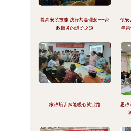
提高安装技能 践行共赢理念——家
镇安
政服务的进阶之道
年第
家政培训赋能暖心就业路
思政