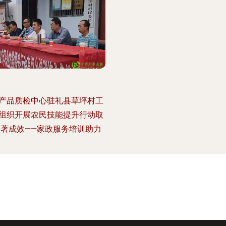
产品质检中心驻礼县草坪村工
组织开展农民技能提升行动取
显著成效——家政服务培训助力
乡村振兴