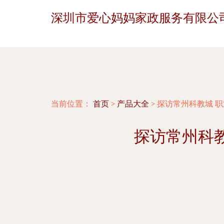
深圳市爱心妈妈家政服务有限公
当前位置：
首页
>
产品大全
>
探访常州科教城 
探访常州科