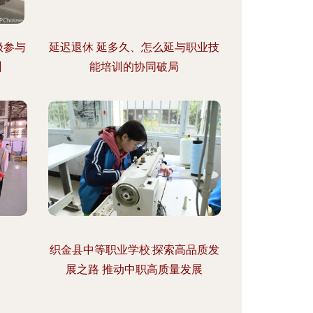
极参与
延迟退休 延多久、怎么延与职业技
训
能培训的协同破局
织金县中等职业学校:探索高品质发
展之路 推动中职高质量发展