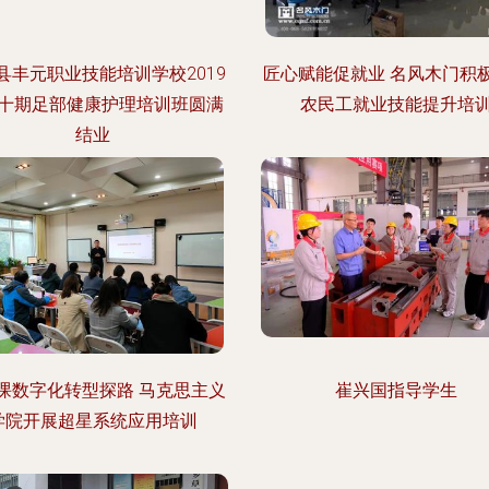
县丰元职业技能培训学校2019
匠心赋能促就业 名风木门积
十期足部健康护理培训班圆满
农民工就业技能提升培
结业
课数字化转型探路 马克思主义
崔兴国指导学生
学院开展超星系统应用培训