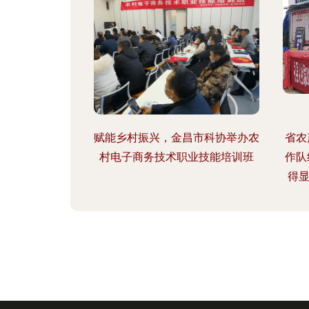
赋能乡村振兴，金昌市科协举办农
省农
村电子商务技术职业技能培训班
作队
得