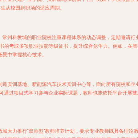
学生从校园到职场的适应周期。
。常州科教城的职业院校注重课程体系的动态调整，定期邀请行
历证书的考取多项职业技能等级证书，提升综合竞争力。例如，在
场景中掌握核心技术。
制造实训基地、新能源汽车技术实训中心等，面向所有院校和企
生可通过项目式学习参与企业实际课题，教师也能依托平台开展
教城大力推行“双师型”教师培养计划，要求专业教师既具备理论