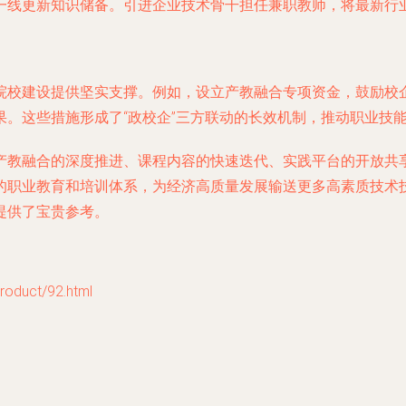
一线更新知识储备。引进企业技术骨干担任兼职教师，将最新行
院校建设提供坚实支撑。例如，设立产教融合专项资金，鼓励校
。这些措施形成了“政校企”三方联动的长效机制，推动职业技
产教融合的深度推进、课程内容的快速迭代、实践平台的开放共
的职业教育和培训体系，为经济高质量发展输送更多高素质技术
提供了宝贵参考。
uct/92.html