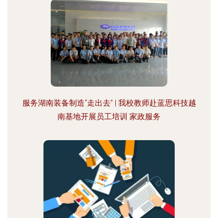
服务湖南装备制造“走出去” | 我校教师赴蓝思科技越
南基地开展员工培训 家政服务