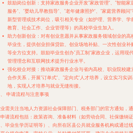
鼓励岗位创新
：支持家政服务企业开发“家政管理”、“智能家
服务”、“婴幼儿早教指导”、“老年健康照护”、“家庭营养顾问”
新型管理或技术岗位，吸引相关专业（如护理、营养学、学
教育、社会工作、企业管理等）的高校毕业生加入。
助力创新创业
：对有创业意愿并从事家政服务领域创业的高
毕业生，提供创业担保贷款、创业场地补贴、一次性创业补
等全方位支持。鼓励毕业生创办“员工制”家政企业，运用现
管理理念和互联网技术提升行业水平。
强化校企对接
：推动家政服务企业与省内高校、职业院校建
合作关系，开展“订单式”、“定向式”人才培养，设立实习实训
地，实现人才培养与就业无缝衔接。
、 申请流程与注意事项
企业需关注当地人力资源社会保障部门、税务部门的官方通知，
常申请流程包括：政策咨询、准备材料（如劳动合同、社保缴纳
明、毕业生学历证明等）、向所在区县公共就业服务机构或通过