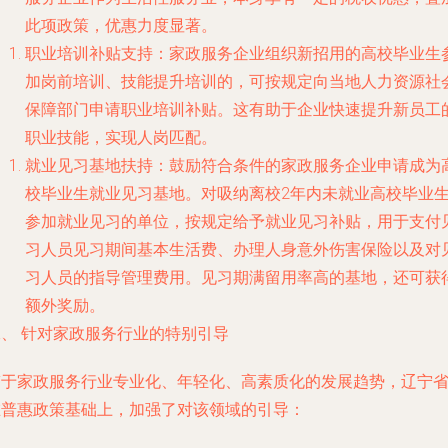
此项政策，优惠力度显著。
职业培训补贴支持
：家政服务企业组织新招用的高校毕业生
加岗前培训、技能提升培训的，可按规定向当地人力资源社
保障部门申请职业培训补贴。这有助于企业快速提升新员工
职业技能，实现人岗匹配。
就业见习基地扶持
：鼓励符合条件的家政服务企业申请成为
校毕业生就业见习基地。对吸纳离校2年内未就业高校毕业
参加就业见习的单位，按规定给予就业见习补贴，用于支付
习人员见习期间基本生活费、办理人身意外伤害保险以及对
习人员的指导管理费用。见习期满留用率高的基地，还可获
额外奖励。
二、 针对家政服务行业的特别引导
鉴于家政服务行业专业化、年轻化、高素质化的发展趋势，辽宁
在普惠政策基础上，加强了对该领域的引导：