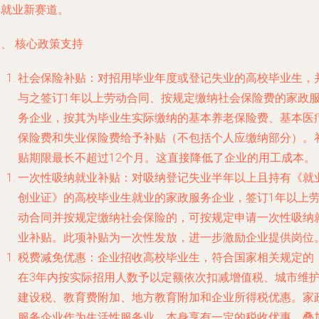
的就业新赛道。
、 核心政策支持
社会保险补贴
：对招用毕业年度或登记失业的高校毕业生，
与之签订1年以上劳动合同、按规定缴纳社会保险费的家政
务企业，按其为毕业生实际缴纳的基本养老保险费、基本医
保险费和失业保险费给予补贴（不包括个人应缴纳部分）。
贴期限最长不超过12个月。这直接降低了企业的用工成本。
一次性吸纳就业补贴
：对吸纳登记失业半年以上且持有《就
创业证》的高校毕业生就业的家政服务企业，签订1年以上
动合同并按规定缴纳社会保险的，可按规定申请一次性吸纳
业补贴。此项补贴为一次性发放，进一步激励企业提供岗位
税费减免优惠
：企业招收高校毕业生，符合国家相关规定的
在3年内按实际招用人数予以定额依次扣减增值税、城市维
建设税、教育费附加、地方教育附加和企业所得税优惠。家
服务企业作为生活性服务业，本身享有一定的税收优惠，叠