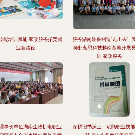
技能培训赋能 家政服务拓宽就
服务湖南装备制造“走出去” | 
业新路径
师赴蓝思科技越南基地开展
训 家政服务
理事长单位湖南生物机电职业
深耕旧书沃土，赋能职业技能