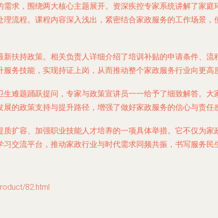
的需求，围绕两大核心主题展开。资深疾控专家系统讲解了家庭
处理流程。课程内容深入浅出，紧密结合家政服务的工作场景，
最新扶持政策。相关负责人详细介绍了培训补贴的申请条件、流
升服务技能，实现持证上岗，从而推动整个家政服务行业向更高
卫生难题踊跃提问，专家与政策宣讲员一一给予了细致解答。大家
发展的政策支持与提升路径，增强了做好家政服务的信心与责任
提质扩容、加强职业技能人才培养的一项具体举措。它不仅为家
学习交流平台，推动家政行业与时代需求同频共振，书写服务民
uct/82.html