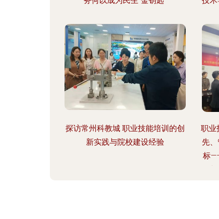
务何以成为民生“金钥匙”
技术
探访常州科教城 职业技能培训的创
职业
新实践与院校建设经验
先、
标—
五书