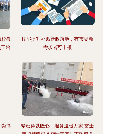
我校教
技能提升补贴新政落地，有市场新
员工培
需求者可申领
 奕博
精密铸就匠心，服务温暖万家 富士