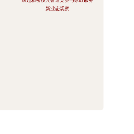
康超精密模具智造竞赛与家政服务
新业态观察