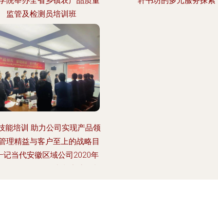
学院举办全省乡镇农产品质量
轩书坊的多元服务探索
监管及检测员培训班
技能培训 助力公司实现产品领
管理精益与客户至上的战略目
—记当代安徽区域公司2020年
评估及2021年五书制定流程与
运营工作会议